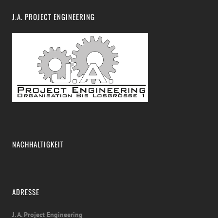
J.A. PROJECT ENGINEERING
NACHHALTIGKEIT
ADRESSE
J. A. Project Engineering