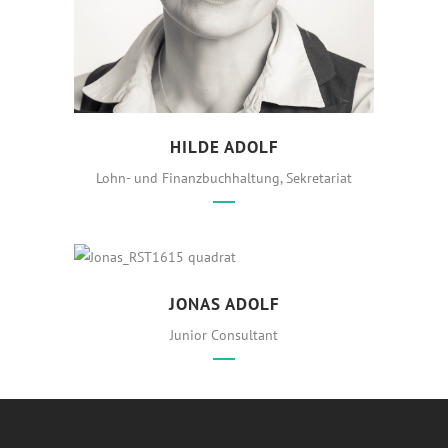
HILDE ADOLF
Lohn- und Finanzbuchhaltung, Sekretariat
IT Security Beauftragter
JONAS ADOLF
Junior Consultant