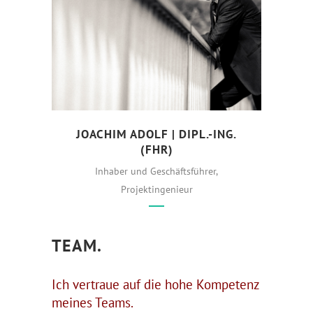
JOACHIM ADOLF | DIPL.-ING.
(FHR)
Inhaber und Geschäftsführer,
Projektingenieur
TEAM.
Ich vertraue auf die hohe Kompetenz
meines Teams.